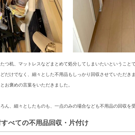
こたつ机、マットレスなどまとめて処分してしまいたいということ
どだけでなく、細々とした不用品もしっかり回収させていただきま
たとお褒めの言葉をいただきました。
ちろん、細々としたものも、一点のみの場合なども不用品の回収を
財すべての不用品回収・片付け