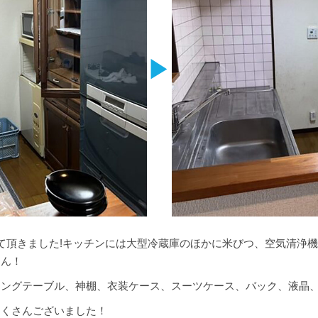
▶
て頂きました!キッチンには大型冷蔵庫のほかに米びつ、空気清浄
さん！
ニングテーブル、神棚、衣装ケース、スーツケース、バック、液晶
たくさんございました！