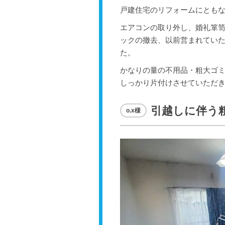
戸建住宅のリフォームにとも
エアコンの取り外し、婚礼箪
ックの撤去、以前営まれてい
た。
かなりの量の不用品・粗大ゴミ
しっかり片付けさせていただき
引越しに伴う
o.x様