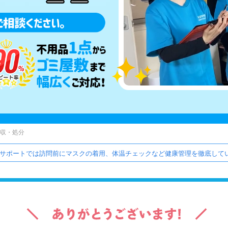
収・処分
サポートでは訪問前にマスクの着用、体温チェックなど健康管理を徹底してい