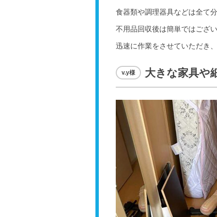
食器類や調理器具などは全て分
不用品回収後は簡単ではござい
迅速に作業をさせていただき、
大きな家具や
v.y様