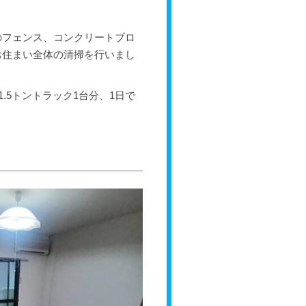
！
のフェンス、コンクリートブロ
お住まい全体の清掃を行いまし
.5トントラック1台分、1日で