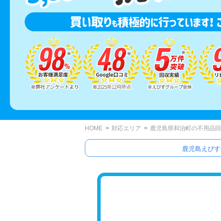
HOME
対応エリア
鹿児島県和泊町の不用品回
鹿児島えびす