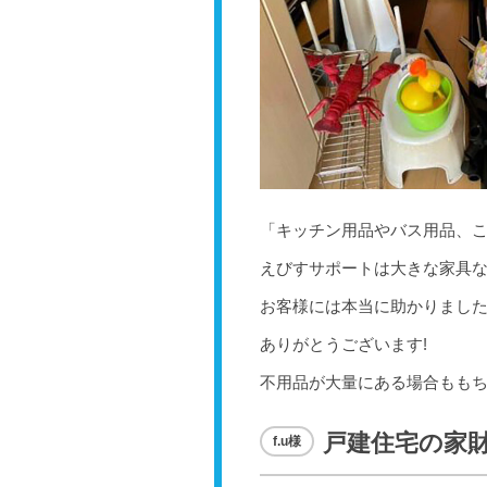
「キッチン用品やバス用品、
えびすサポートは大きな家具な
お客様には本当に助かりまし
ありがとうございます!
不用品が大量にある場合もも
戸建住宅の家
f.u様