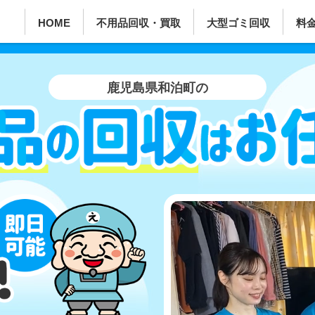
HOME
不用品回収・買取
大型ゴミ回収
料
鹿児島県和泊町の