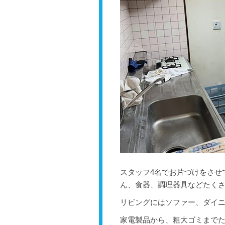
スタッフ4名でお片づけをさせ
ん、食器、調理器具などたく
リビングにはソファー、ダイ
家電製品から、粗大ゴミまで