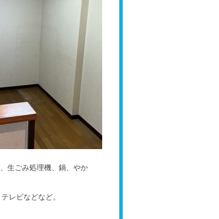
機、生ごみ処理機、鍋、やか
、テレビなどなど。