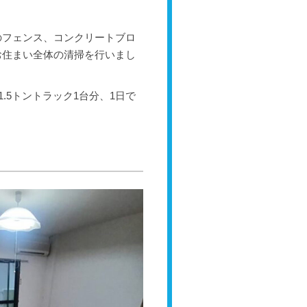
！
のフェンス、コンクリートブロ
お住まい全体の清掃を行いまし
.5トントラック1台分、1日で