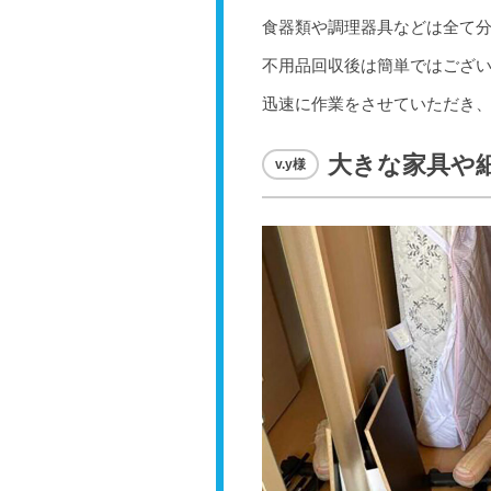
食器類や調理器具などは全て分
不用品回収後は簡単ではござい
迅速に作業をさせていただき、
大きな家具や
v.y様