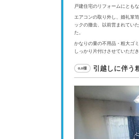
戸建住宅のリフォームにとも
エアコンの取り外し、婚礼箪
ックの撤去、以前営まれてい
た。
かなりの量の不用品・粗大ゴミ
しっかり片付けさせていただき
引越しに伴う
o.x様