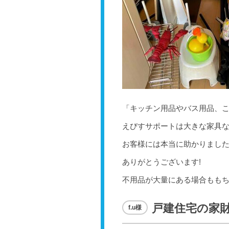
「キッチン用品やバス用品、
えびすサポートは大きな家具な
お客様には本当に助かりまし
ありがとうございます!
不用品が大量にある場合もも
戸建住宅の家
f.u様