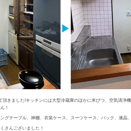
▶
て頂きました!キッチンには大型冷蔵庫のほかに米びつ、空気清浄
さん！
ニングテーブル、神棚、衣装ケース、スーツケース、バック、液晶
たくさんございました！