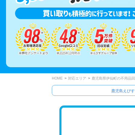
HOME
対応エリア
鹿児島県伊仙町の不用品回
鹿児島えびす