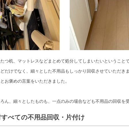
こたつ机、マットレスなどまとめて処分してしまいたいということ
どだけでなく、細々とした不用品もしっかり回収させていただきま
たとお褒めの言葉をいただきました。
ちろん、細々としたものも、一点のみの場合なども不用品の回収を
財すべての不用品回収・片付け