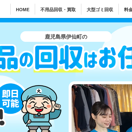
HOME
不用品回収・買取
大型ゴミ回収
料
鹿児島県伊仙町の