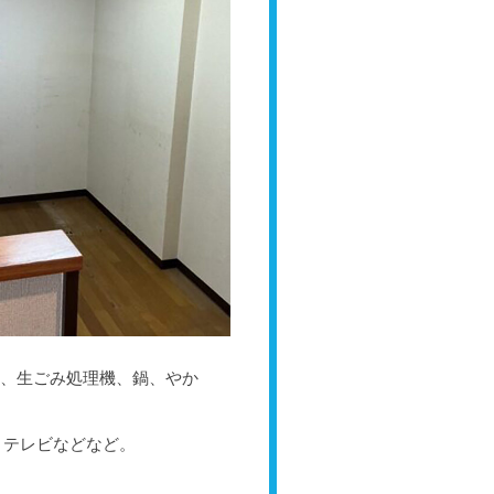
機、生ごみ処理機、鍋、やか
、テレビなどなど。