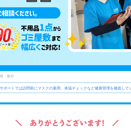
収・処分
サポートでは訪問前にマスクの着用、体温チェックなど健康管理を徹底してい