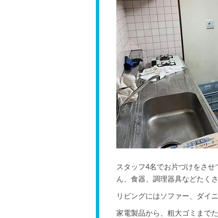
スタッフ4名でお片づけをさせ
ん、食器、調理器具などたく
リビングにはソファー、ダイ
家電製品から、粗大ゴミまで